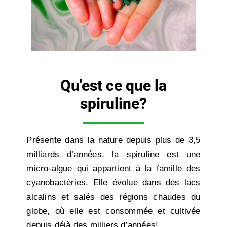
Qu'est ce que la
spiruline?
Présente dans la nature depuis plus de 3,5
milliards d’années, la spiruline est une
micro-algue qui appartient à la famille des
cyanobactéries. Elle évolue dans des lacs
alcalins et salés des régions chaudes du
globe, où elle est consommée et cultivée
depuis déjà des milliers d’années!