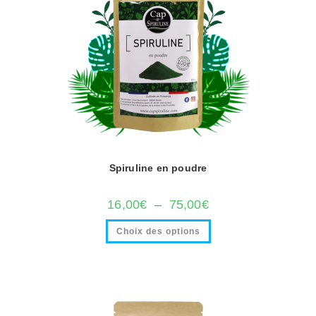
Spiruline en poudre
16,00
€
–
75,00
€
Choix des options