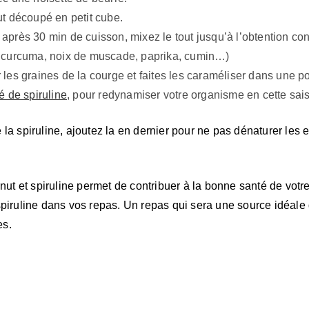
ut découpé en petit cube.
après 30 min de cuisson, mixez le tout jusqu’à l’obtention con
, curcuma, noix de muscade, paprika, cumin…)
 les graines de la courge et faites les caraméliser dans une po
é de spiruline
, pour redynamiser votre organisme en cette sai
e la spiruline, ajoutez la en dernier pour ne pas dénaturer les
ernut et spiruline permet de contribuer à la bonne santé de vot
spiruline dans vos repas. Un repas qui sera une source idéale
es.