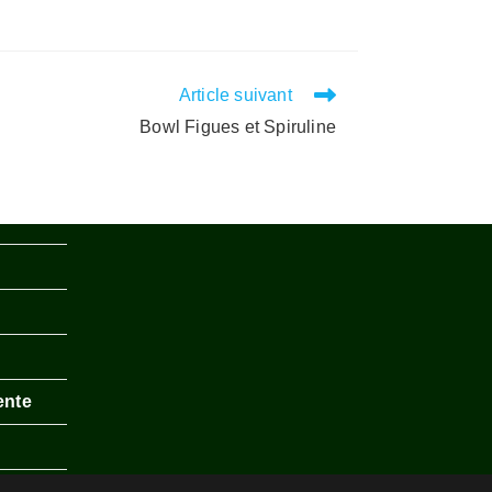
Article suivant
Bowl Figues et Spiruline
ente