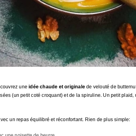
découvrez une
idée chaude et originale
de velouté de butternu
es (un petit coté croquant) et de la spiruline. Un petit plaid,
vec un repas équilibré et réconfortant. Rien de plus simple:
ec une noisette de beurre.