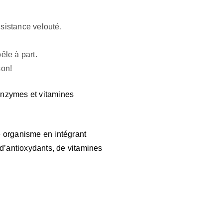
sistance velouté.
êle à part.
son!
 enzymes et vitamines
re organisme en intégrant
 d’antioxydants, de vitamines