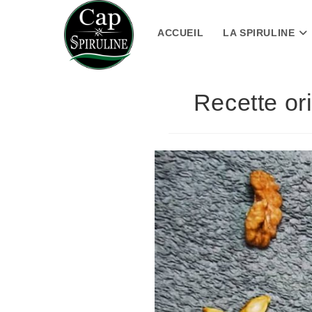
Skip
to
ACCUEIL
LA SPIRULINE
content
Recette ori