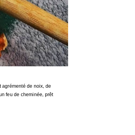
t agrémenté de noix, de
 un feu de cheminée, prêt