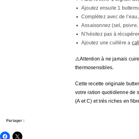
Ajoutez ensuite 1 buttern
Complétez avec de l’eau, 
Assaisonnez (sel, poivre
N’hésitez pas à récupérer
Ajoutez une cuillère a
caf
⚠️Attention à ne jamais cuir
thermosensibles.
Cette recette originale butt
votre ration quotidienne de 
(A et C) et très riches en fibr
Partager :